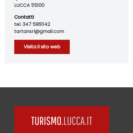
LUCCA 55100
Contatti
tel. 347 5961142
tartansrl@gmail.com
Visita il sito web