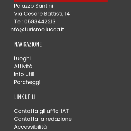
Palazzo Santini
Via Cesare Battisti, 14
Tel: 0583442213
info@turismo.lucca.it
NAVIGAZIONE
Luoghi
Attività
Info utili
Parcheggi
LINK UTILI
Contatta gli uffici IAT
Contatta la redazione
Accessibilità