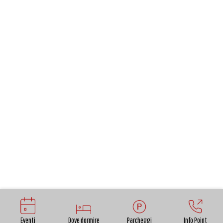
Eventi
Dove dormire
Parcheggi
Info Point