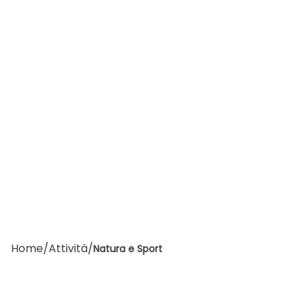
Home
/
Attività
/
Natura e Sport