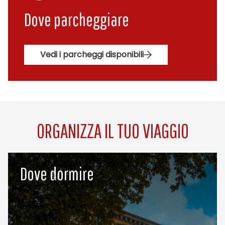
Dove parcheggiare
Vedi i parcheggi disponibili
ORGANIZZA IL TUO VIAGGIO
Dove dormire