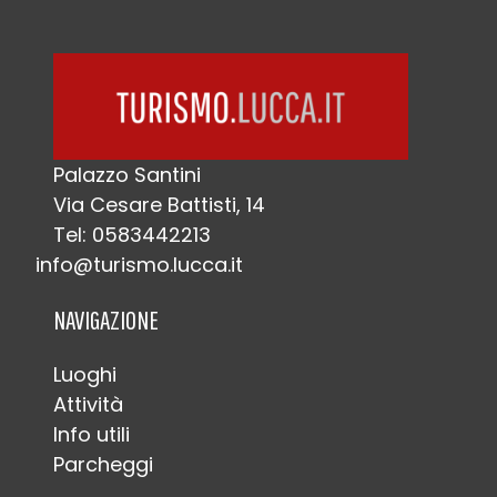
Palazzo Santini
Via Cesare Battisti, 14
Tel: 0583442213
info@turismo.lucca.it
NAVIGAZIONE
Luoghi
Attività
Info utili
Parcheggi