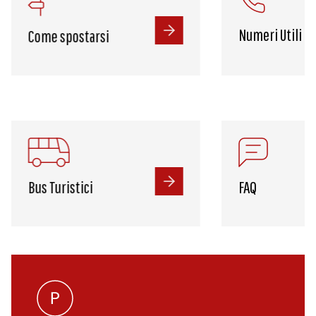
Numeri Utili
Come spostarsi
Bus Turistici
FAQ