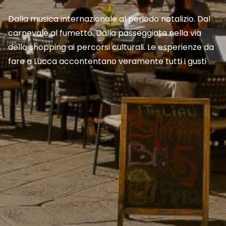
Dalla musica internazionale al periodo natalizio. Dal
carnevale al fumetto. Dalla passeggiata nella via
dello shopping ai percorsi culturali. Le esperienze da
fare a Lucca accontentano veramente tutti i gusti