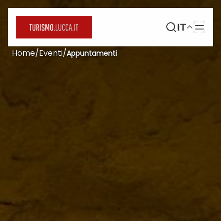
IT
Home
/
Eventi
/
Appuntamenti