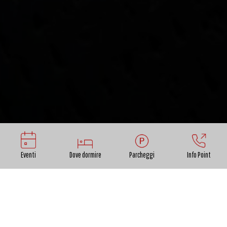
Eventi
Dove dormire
Parcheggi
Info Point
FESTIVITÀ