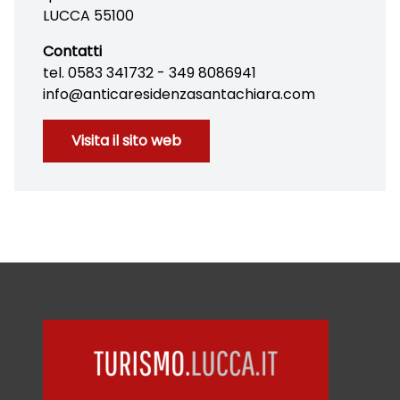
LUCCA 55100
Contatti
tel. 0583 341732 - 349 8086941
info@anticaresidenzasantachiara.com
Visita il sito web