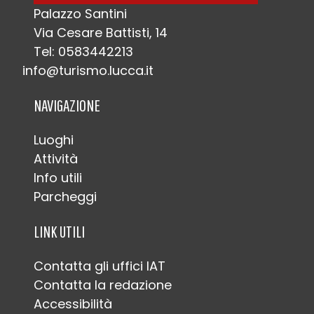
Palazzo Santini
Via Cesare Battisti, 14
Tel: 0583442213
info@turismo.lucca.it
NAVIGAZIONE
Luoghi
Attività
Info utili
Parcheggi
LINK UTILI
Contatta gli uffici IAT
Contatta la redazione
Accessibilità