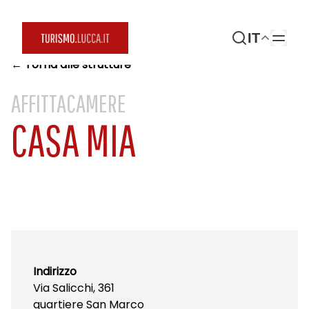
IT
← Torna alle strutture
AFFITTACAMERE
CASA MIA
Indirizzo
Via Salicchi, 361
quartiere San Marco