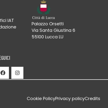
fici IAT
Palazzo Orsetti
edazione
Via Santa Giustina 6
55100 Lucca LU
EGUICI
Facebook
Instagram
Cookie Policy
Privacy policy
Credits