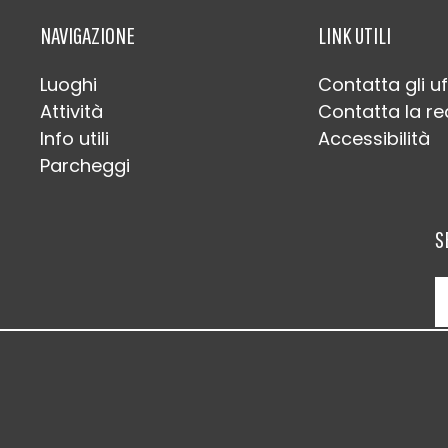
NAVIGAZIONE
LINK UTILI
Luoghi
Contatta gli uf
Attività
Contatta la r
Info utili
Accessibilità
Parcheggi
S