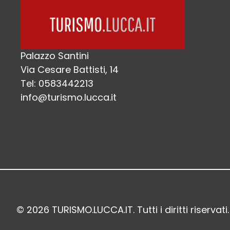
Palazzo Santini
Via Cesare Battisti, 14
Tel: 0583442213
info@turismo.lucca.it
© 2026 TURISMO.LUCCA.IT. Tutti i diritti riservati.