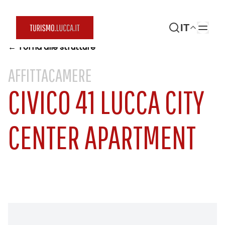
IT
← Torna alle strutture
AFFITTACAMERE
CIVICO 41 LUCCA CITY
CENTER APARTMENT