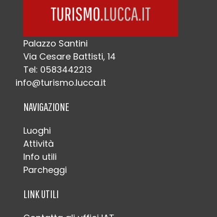
Palazzo Santini
Via Cesare Battisti, 14
Tel: 0583442213
info@turismo.lucca.it
NAVIGAZIONE
Luoghi
Attività
Info utili
Parcheggi
LINK UTILI