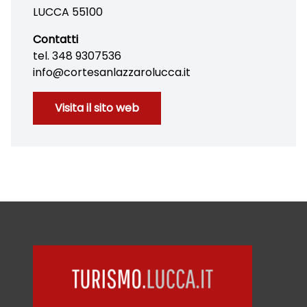
LUCCA 55100
Contatti
tel. 348 9307536
info@cortesanlazzarolucca.it
Visita il sito web