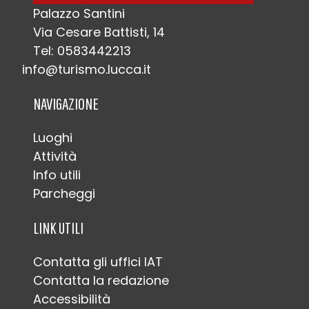
Palazzo Santini
Via Cesare Battisti, 14
Tel: 0583442213
info@turismo.lucca.it
NAVIGAZIONE
Luoghi
Attività
Info utili
Parcheggi
LINK UTILI
Contatta gli uffici IAT
Contatta la redazione
Accessibilità