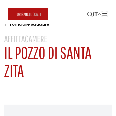
IT
← Torna alle strutture
AFFITTACAMERE
IL POZZO DI SANTA
ZITA