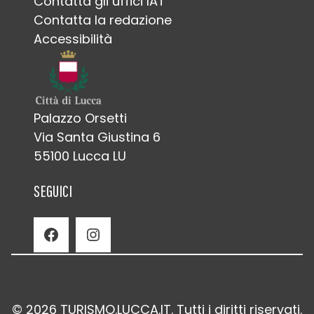
Contatta gli uffici IAT
Contatta la redazione
Accessibilità
Palazzo Orsetti
Via Santa Giustina 6
55100 Lucca LU
SEGUICI
Facebook
Instagram
© 2026 TURISMO.LUCCA.IT. Tutti i diritti riservati.