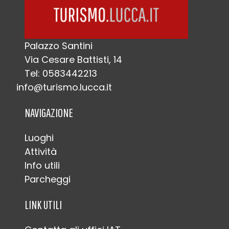
Palazzo Santini
Via Cesare Battisti, 14
Tel: 0583442213
info@turismo.lucca.it
NAVIGAZIONE
Luoghi
Attività
Info utili
Parcheggi
LINK UTILI