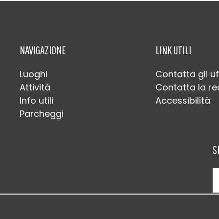
NAVIGAZIONE
LINK UTILI
Luoghi
Contatta gli uf
Attività
Contatta la r
Info utili
Accessibilità
Parcheggi
S