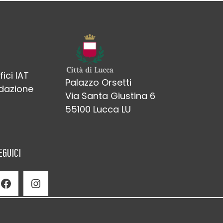
fici IAT
Palazzo Orsetti
edazione
Via Santa Giustina 6
55100 Lucca LU
EGUICI
Facebook
Instagram