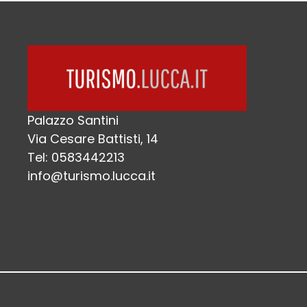
Palazzo Santini
Via Cesare Battisti, 14
Tel: 0583442213
info@turismo.lucca.it