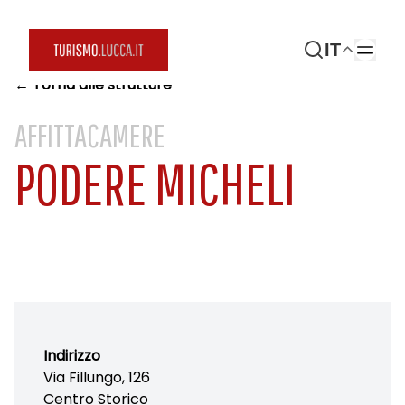
IT
← Torna alle strutture
AFFITTACAMERE
PODERE MICHELI
Indirizzo
Via Fillungo, 126
Centro Storico