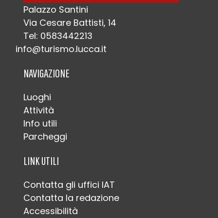
Palazzo Santini
Via Cesare Battisti, 14
Tel: 0583442213
info@turismo.lucca.it
NAVIGAZIONE
Luoghi
Attività
Info utili
Parcheggi
LINK UTILI
Contatta gli uffici IAT
Contatta la redazione
Accessibilità