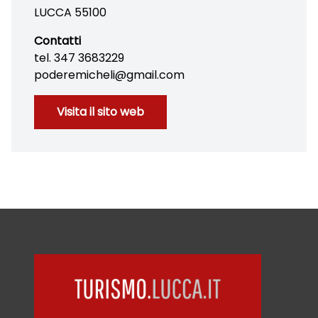
LUCCA 55100
Contatti
tel. 347 3683229
poderemicheli@gmail.com
Visita il sito web