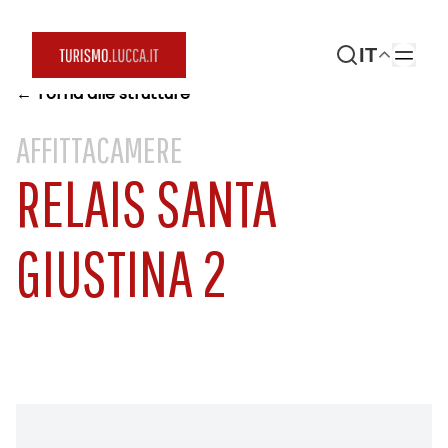
IT
← Torna alle strutture
AFFITTACAMERE
RELAIS SANTA
GIUSTINA 2