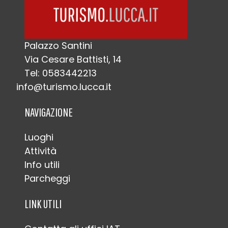
Palazzo Santini
Via Cesare Battisti, 14
Tel: 0583442213
info@turismo.lucca.it
NAVIGAZIONE
Luoghi
Attività
Info utili
Parcheggi
LINK UTILI