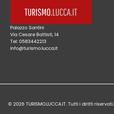
Palazzo Santini
Via Cesare Battisti, 14
Tel: 0583442213
info@turismo.lucca.it
© 2026 TURISMO.LUCCA.IT. Tutti i diritti riservati.