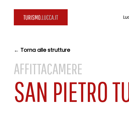
Lu
← Torna alle strutture
AFFITTACAMERE
SAN PIETRO T