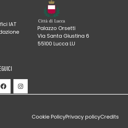
fici IAT
Palazzo Orsetti
edazione
Via Santa Giustina 6
55100 Lucca LU
EGUICI
Facebook
Instagram
Cookie Policy
Privacy policy
Credits