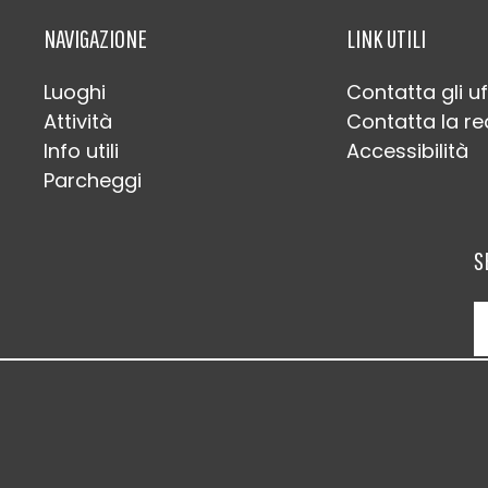
NAVIGAZIONE
LINK UTILI
Luoghi
Contatta gli uf
Attività
Contatta la r
Info utili
Accessibilità
Parcheggi
S