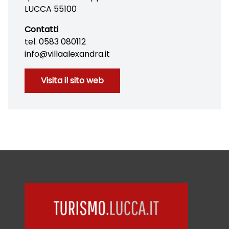
LUCCA 55100
Contatti
tel. 0583 080112
info@villaalexandra.it
Visita il sito web