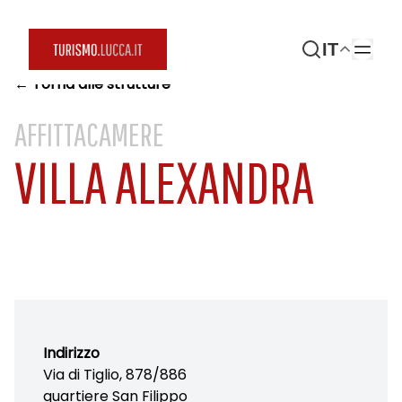
IT
← Torna alle strutture
AFFITTACAMERE
VILLA ALEXANDRA
Indirizzo
Via di Tiglio, 878/886
quartiere San Filippo