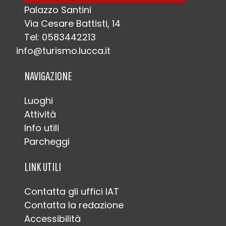
Palazzo Santini
Via Cesare Battisti, 14
Tel: 0583442213
info@turismo.lucca.it
NAVIGAZIONE
Luoghi
Attività
Info utili
Parcheggi
LINK UTILI
Contatta gli uffici IAT
Contatta la redazione
Accessibilità