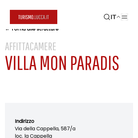
IT
← Torna alle strutture
AFFITTACAMERE
VILLA MON PARADIS
Indirizzo
Via della Cappella, 587/a
loc. la Cappella