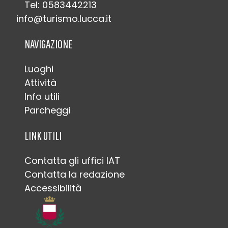
Tel: 0583442213
info@turismo.lucca.it
NAVIGAZIONE
Luoghi
Attività
Info utili
Parcheggi
LINK UTILI
Contatta gli uffici IAT
Contatta la redazione
Accessibilità