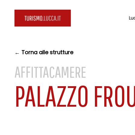
Lu
← Torna alle strutture
AFFITTACAMERE
PALAZZO FRO