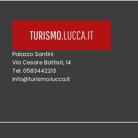
Palazzo Santini
Via Cesare Battisti, 14
Tel: 0583442213
info@turismo.lucca.it