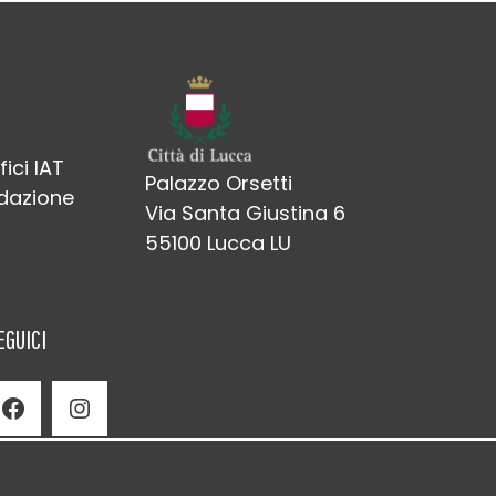
fici IAT
Palazzo Orsetti
edazione
Via Santa Giustina 6
55100 Lucca LU
EGUICI
Facebook
Instagram