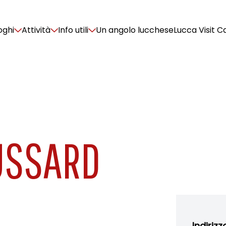
oghi
Attività
Info utili
Un angolo lucchese
Lucca Visit C
USSARD
Indirizz