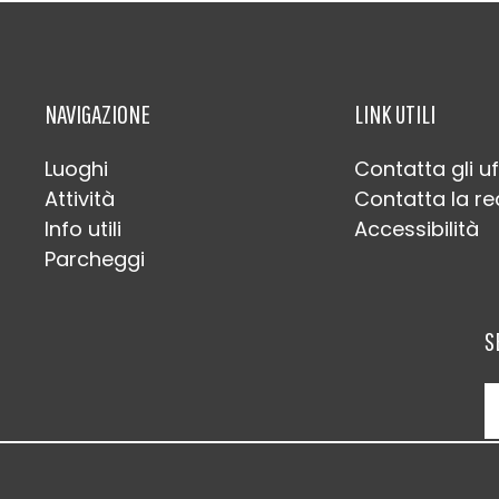
NAVIGAZIONE
LINK UTILI
Luoghi
Contatta gli uf
Attività
Contatta la r
Info utili
Accessibilità
Parcheggi
S