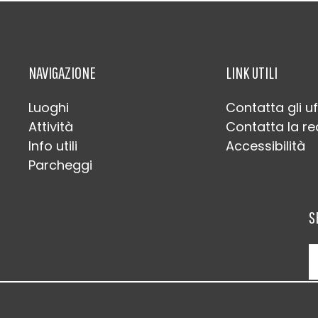
NAVIGAZIONE
LINK UTILI
Luoghi
Contatta gli uf
Attività
Contatta la r
Info utili
Accessibilità
Parcheggi
S