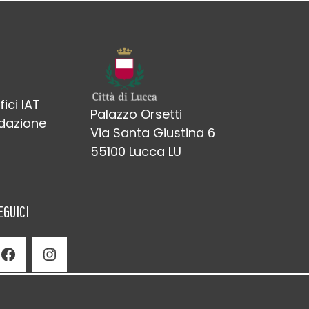
fici IAT
Palazzo Orsetti
edazione
Via Santa Giustina 6
55100 Lucca LU
EGUICI
Facebook
Instagram