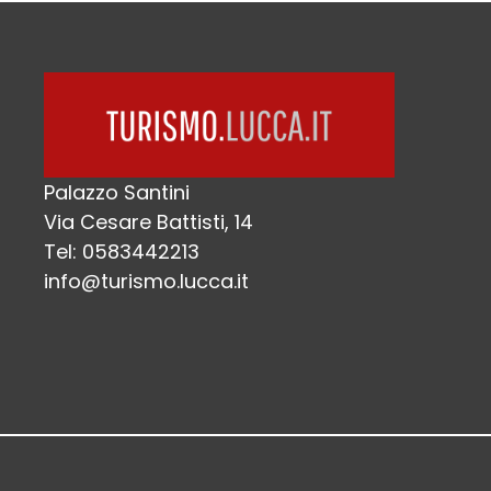
Palazzo Santini
Via Cesare Battisti, 14
Tel: 0583442213
info@turismo.lucca.it