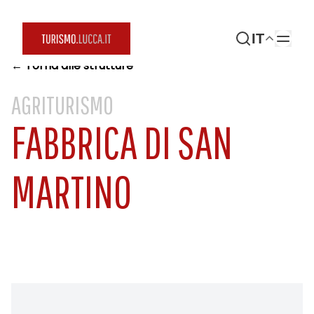
IT
← Torna alle strutture
AGRITURISMO
FABBRICA DI SAN
MARTINO