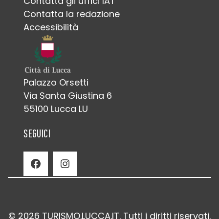
Contatta gli uffici IAT
Contatta la redazione
Accessibilità
Palazzo Orsetti
Via Santa Giustina 6
55100 Lucca LU
SEGUICI
Facebook
Instagram
© 2026 TURISMO.LUCCA.IT. Tutti i diritti riservati.