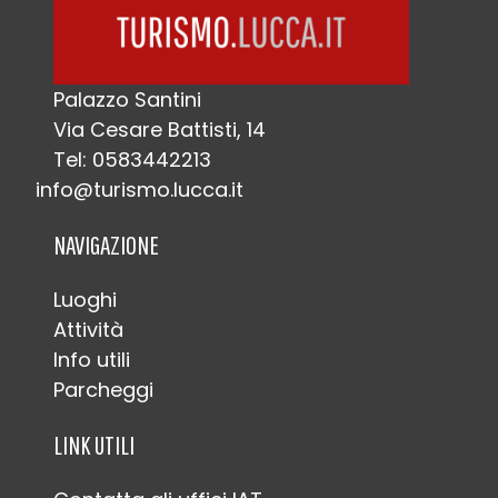
Palazzo Santini
Via Cesare Battisti, 14
Tel: 0583442213
info@turismo.lucca.it
NAVIGAZIONE
Luoghi
Attività
Info utili
Parcheggi
LINK UTILI