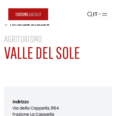
IT
← Torna alle strutture
AGRITURISMO
VALLE DEL SOLE
Indirizzo
Via della Cappella, 864
frazione La Cappella