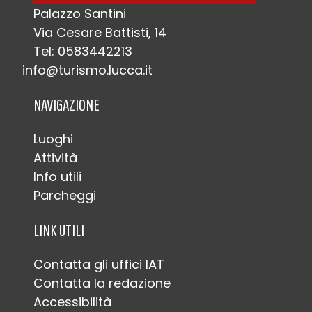
Palazzo Santini
Via Cesare Battisti, 14
Tel: 0583442213
info@turismo.lucca.it
NAVIGAZIONE
Luoghi
Attività
Info utili
Parcheggi
LINK UTILI
Contatta gli uffici IAT
Contatta la redazione
Accessibilità