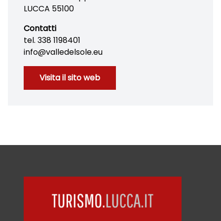
LUCCA 55100
Contatti
tel. 338 1198401
info@valledelsole.eu
Visita il sito web