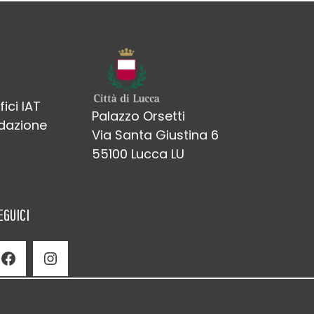
fici IAT
Palazzo Orsetti
edazione
Via Santa Giustina 6
55100 Lucca LU
EGUICI
Facebook
Instagram