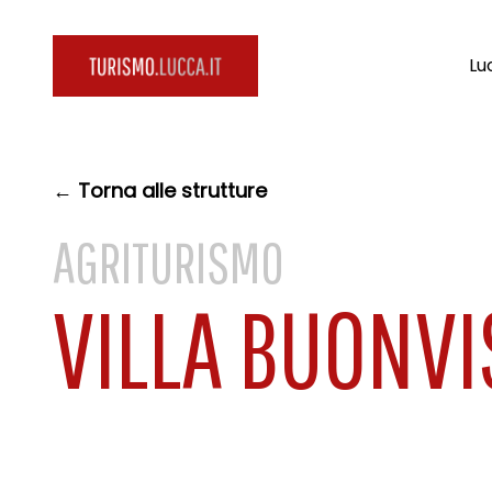
Lu
← Torna alle strutture
AGRITURISMO
VILLA BUONVI