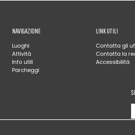
NAVIGAZIONE
LINK UTILI
Luoghi
Contatta gli uf
Attività
Contatta la r
Info utili
Accessibilità
Parcheggi
S