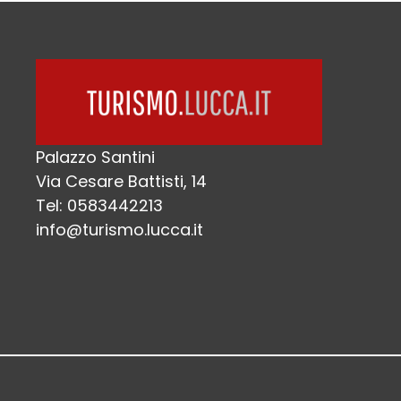
Palazzo Santini
Via Cesare Battisti, 14
Tel: 0583442213
info@turismo.lucca.it