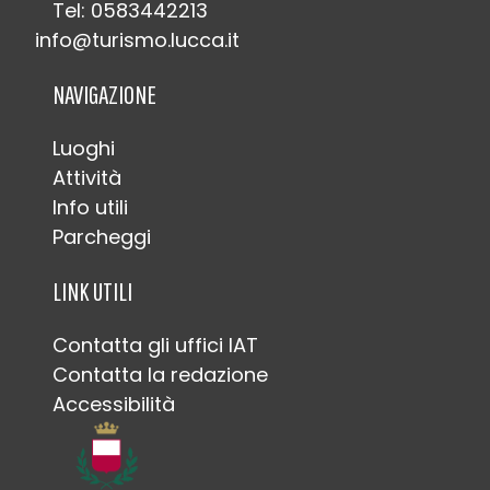
Tel: 0583442213
info@turismo.lucca.it
NAVIGAZIONE
Luoghi
Attività
Info utili
Parcheggi
LINK UTILI
Contatta gli uffici IAT
Contatta la redazione
Accessibilità