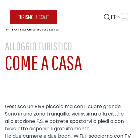
IT
← Torna alle strutture
ALLOGGIO TURISTICO
COME A CASA
Gestisco un B&B piccolo ma con il cuore grande.
Sono in una zona tranquilla, vicinissima alla città e
alla stazione F.S. e potrete spostarvi a piedi o con
biciclette disponibili gratuitamente.
Ho due camere e due bagni, WiFi, il soggiorno con TV