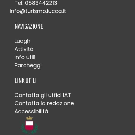
Tel: 0583442213
info@turismo.lucca.it
NAVIGAZIONE
Luoghi
Attività
Info utili
Parcheggi
LINK UTILI
Contatta gli uffici IAT
Contatta la redazione
Accessibilità