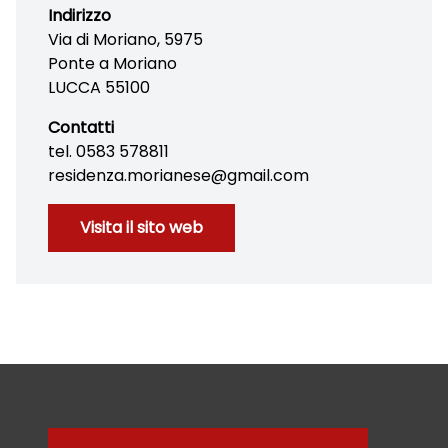
Indirizzo
Via di Moriano, 5975
Ponte a Moriano
LUCCA 55100
Contatti
tel. 0583 578811
residenza.morianese@gmail.com
Visita il sito web