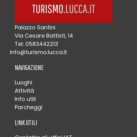
Palazzo Santini
Via Cesare Battisti, 14
Tel: 0583442213
info@turismo.lucca.it
NAVIGAZIONE
Luoghi
Attività
Info utili
Parcheggi
LINK UTILI