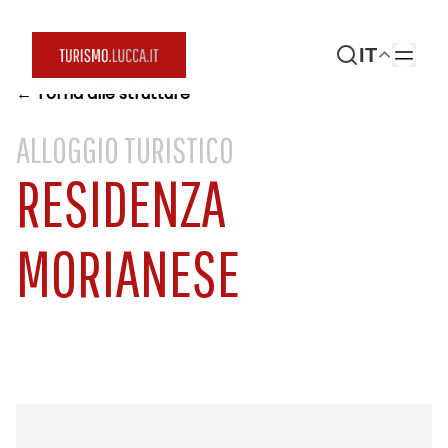
IT
← Torna alle strutture
ALLOGGIO TURISTICO
RESIDENZA
MORIANESE