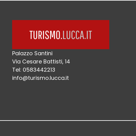
Palazzo Santini
Via Cesare Battisti, 14
Tel: 0583442213
info@turismo.lucca.it