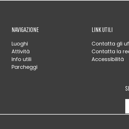
NAVIGAZIONE
LINK UTILI
Luoghi
Contatta gli uf
Attività
Contatta la r
Info utili
Accessibilità
Parcheggi
S