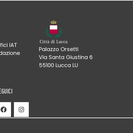
fici IAT
Palazzo Orsetti
edazione
Via Santa Giustina 6
55100 Lucca LU
EGUICI
Facebook
Instagram