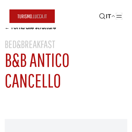
IT
← Torna alle strutture
BED&BREAKFAST
B&B ANTICO
CANCELLO