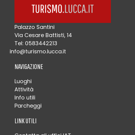
Palazzo Santini
Via Cesare Battisti, 14
Tel: 0583442213
info@turismo.lucca.it
NAVIGAZIONE
Luoghi
Attività
Info utili
Parcheggi
LINK UTILI