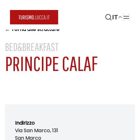
IT
← Torna alle strutture
BED&BREAKFAST
PRINCIPE CALAF
Indirizzo
Via San Marco, 131
San Marco