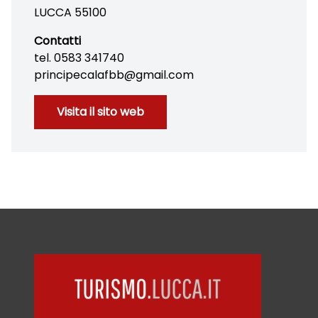
LUCCA 55100
Contatti
tel. 0583 341740
principecalafbb@gmail.com
Visita il sito web