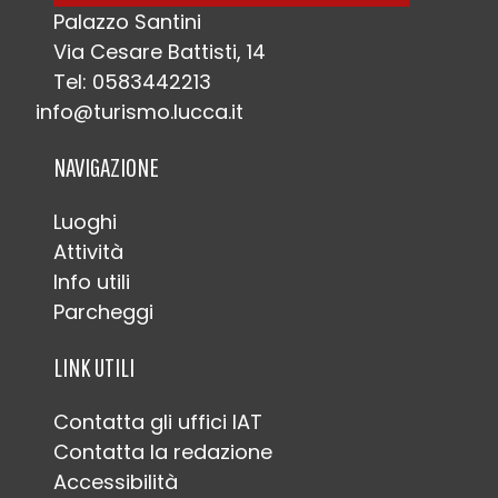
Palazzo Santini
Via Cesare Battisti, 14
Tel: 0583442213
info@turismo.lucca.it
NAVIGAZIONE
Luoghi
Attività
Info utili
Parcheggi
LINK UTILI
Contatta gli uffici IAT
Contatta la redazione
Accessibilità