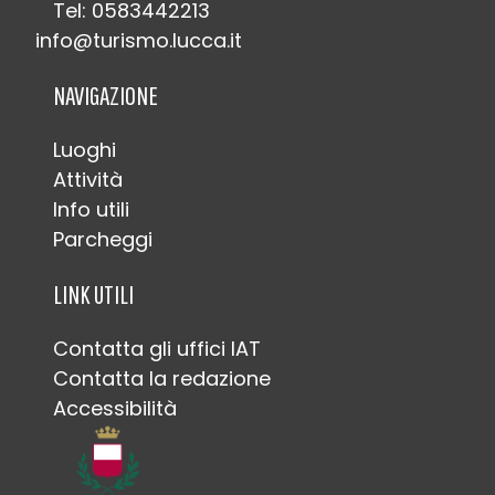
Tel: 0583442213
info@turismo.lucca.it
NAVIGAZIONE
Luoghi
Attività
Info utili
Parcheggi
LINK UTILI
Contatta gli uffici IAT
Contatta la redazione
Accessibilità