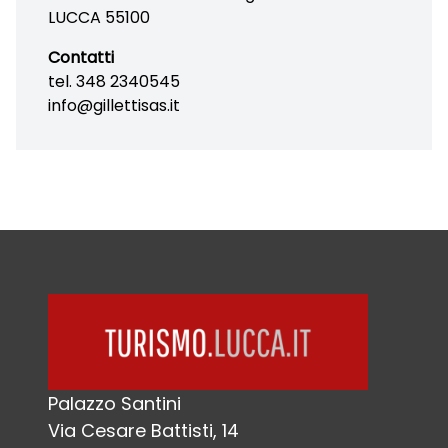
LUCCA 55100
Contatti
tel. 348 2340545
info@gillettisas.it
Palazzo Santini
Via Cesare Battisti, 14