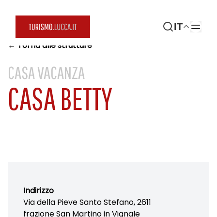
IT
← Torna alle strutture
CASA VACANZA
CASA BETTY
Indirizzo
Via della Pieve Santo Stefano, 2611
frazione San Martino in Vignale