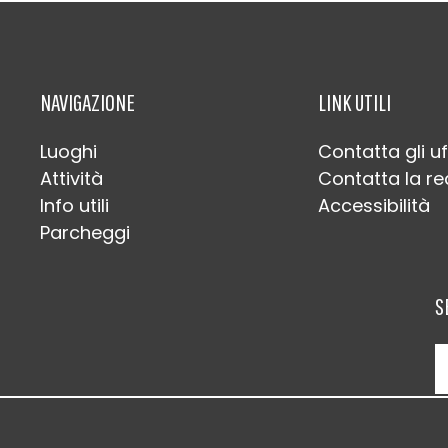
NAVIGAZIONE
LINK UTILI
Luoghi
Contatta gli uf
Attività
Contatta la r
Info utili
Accessibilità
Parcheggi
S