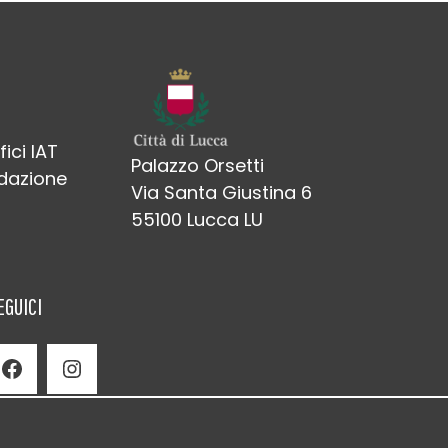
fici IAT
Palazzo Orsetti
edazione
Via Santa Giustina 6
55100 Lucca LU
EGUICI
Facebook
Instagram