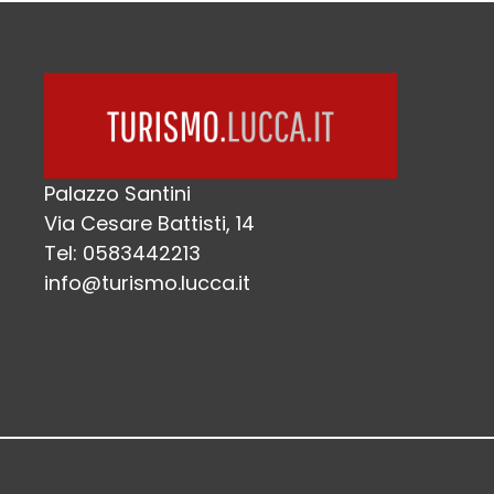
Palazzo Santini
Via Cesare Battisti, 14
Tel: 0583442213
info@turismo.lucca.it