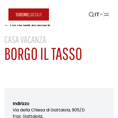
IT
← Torna alle strutture
CASA VACANZA
BORGO IL TASSO
Indirizzo
Via della Chiesa di Gattaiola, 905/D
fraz. Gattaiola,