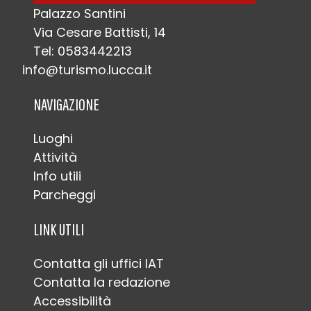
Palazzo Santini
Via Cesare Battisti, 14
Tel: 0583442213
info@turismo.lucca.it
NAVIGAZIONE
Luoghi
Attività
Info utili
Parcheggi
LINK UTILI
Contatta gli uffici IAT
Contatta la redazione
Accessibilità