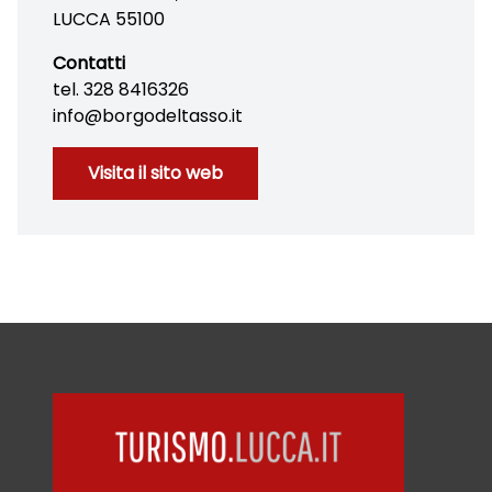
LUCCA 55100
Contatti
tel. 328 8416326
info@borgodeltasso.it
Visita il sito web