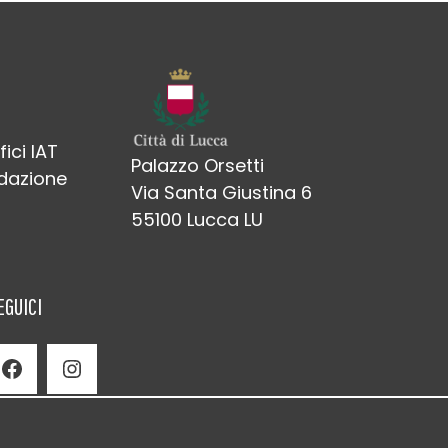
fici IAT
Palazzo Orsetti
edazione
Via Santa Giustina 6
55100 Lucca LU
EGUICI
Facebook
Instagram