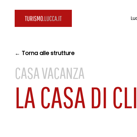
Lu
← Torna alle strutture
CASA VACANZA
LA CASA DI CL