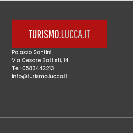
Palazzo Santini
Via Cesare Battisti, 14
Tel: 0583442213
info@turismo.lucca.it