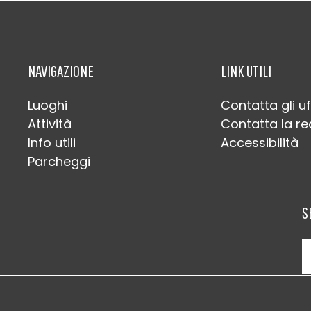
NAVIGAZIONE
LINK UTILI
Luoghi
Contatta gli uf
Attività
Contatta la r
Info utili
Accessibilità
Parcheggi
S