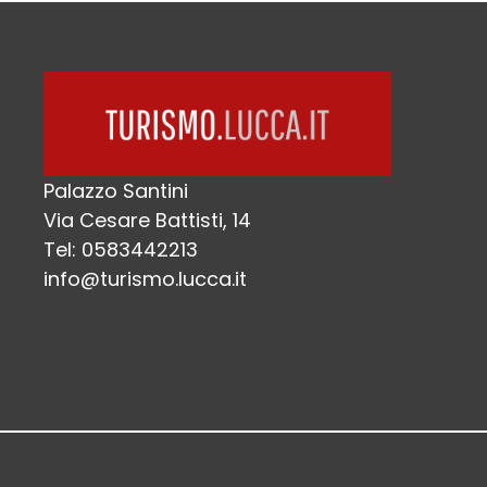
Palazzo Santini
Via Cesare Battisti, 14
Tel: 0583442213
info@turismo.lucca.it