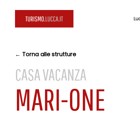
Lu
← Torna alle strutture
CASA VACANZA
MARI-ONE