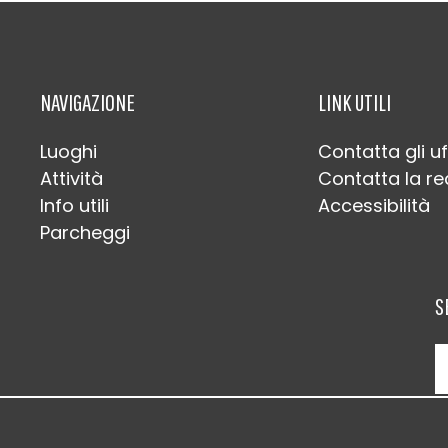
NAVIGAZIONE
LINK UTILI
Luoghi
Contatta gli uf
Attività
Contatta la r
Info utili
Accessibilità
Parcheggi
S