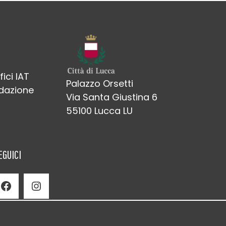
fici IAT
Palazzo Orsetti
edazione
Via Santa Giustina 6
55100 Lucca LU
EGUICI
Facebook
Instagram