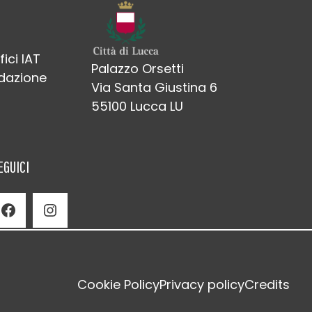
fici IAT
Palazzo Orsetti
edazione
Via Santa Giustina 6
55100 Lucca LU
EGUICI
Facebook
Instagram
Cookie Policy
Privacy policy
Credits