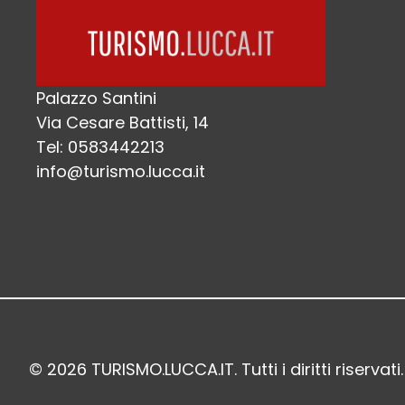
Palazzo Santini
Via Cesare Battisti, 14
Tel: 0583442213
info@turismo.lucca.it
© 2026 TURISMO.LUCCA.IT. Tutti i diritti riservati.