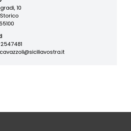
gradi, 10
Storico
55100
i
7 2547481
avazzoli@siciliavostra.it