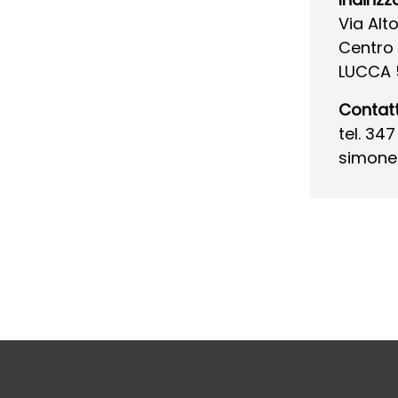
Via Alto
Centro 
LUCCA 
Contatt
tel. 34
simonec