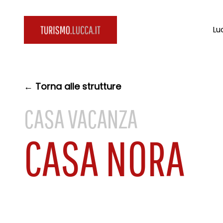
Lu
← Torna alle strutture
CASA VACANZA
CASA NORA