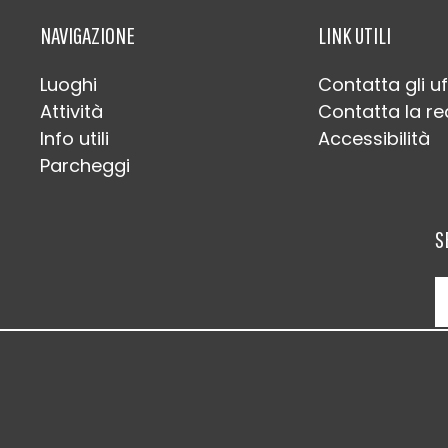
NAVIGAZIONE
LINK UTILI
Luoghi
Contatta gli uf
Attività
Contatta la r
Info utili
Accessibilità
Parcheggi
S