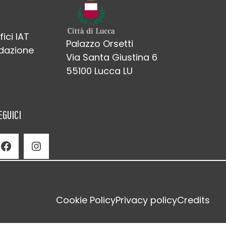
fici IAT
Palazzo Orsetti
edazione
Via Santa Giustina 6
55100 Lucca LU
EGUICI
Facebook
Instagram
Cookie Policy
Privacy policy
Credits