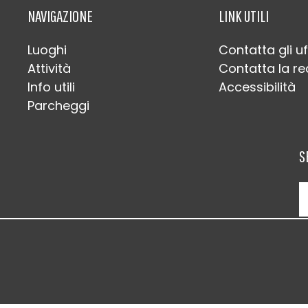
NAVIGAZIONE
LINK UTILI
Luoghi
Contatta gli uf
Attività
Contatta la r
Info utili
Accessibilità
Parcheggi
S