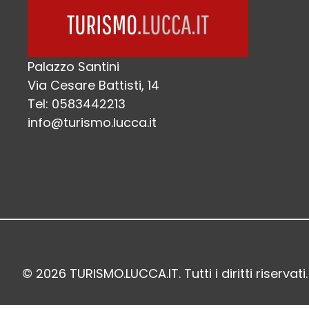
Palazzo Santini
Via Cesare Battisti, 14
Tel: 0583442213
info@turismo.lucca.it
© 2026 TURISMO.LUCCA.IT. Tutti i diritti riservati.