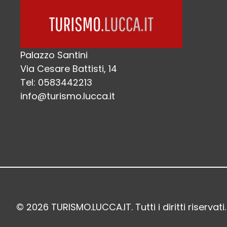
Palazzo Santini
Via Cesare Battisti, 14
Tel: 0583442213
info@turismo.lucca.it
© 2026 TURISMO.LUCCA.IT. Tutti i diritti riservati.