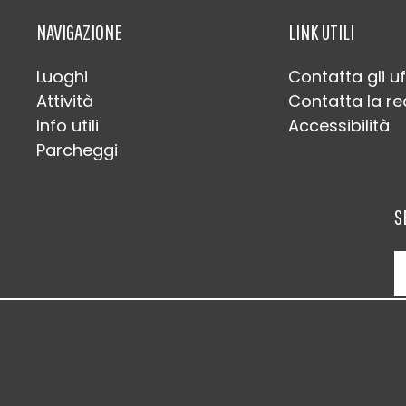
NAVIGAZIONE
LINK UTILI
Luoghi
Contatta gli uf
Attività
Contatta la r
Info utili
Accessibilità
Parcheggi
S