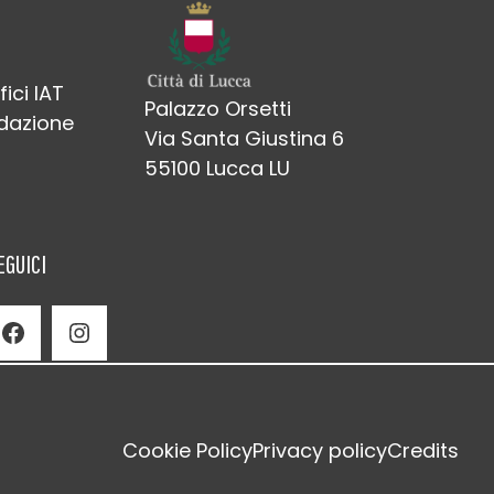
fici IAT
Palazzo Orsetti
edazione
Via Santa Giustina 6
55100 Lucca LU
EGUICI
Facebook
Instagram
Cookie Policy
Privacy policy
Credits