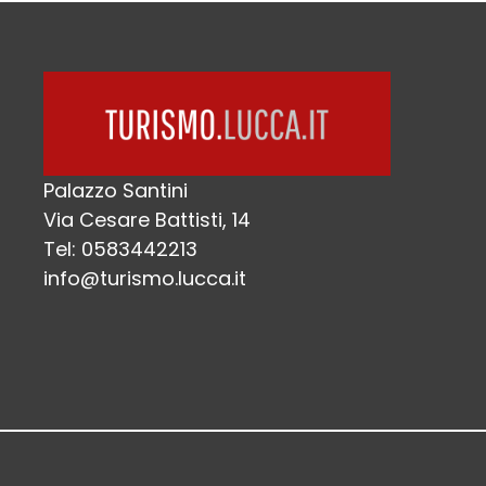
Palazzo Santini
Via Cesare Battisti, 14
Tel: 0583442213
info@turismo.lucca.it