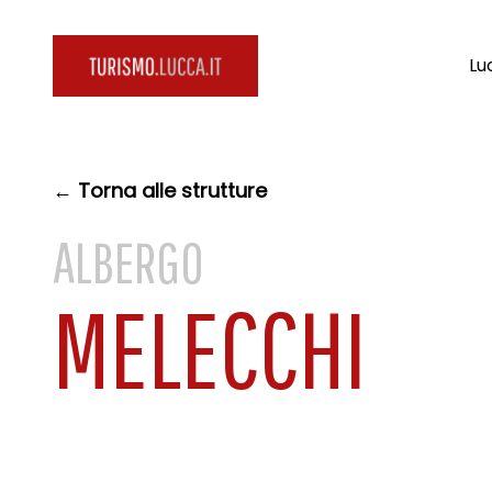
Lu
← Torna alle strutture
ALBERGO
MELECCHI