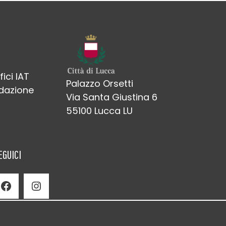
fici IAT
Palazzo Orsetti
edazione
Via Santa Giustina 6
55100 Lucca LU
EGUICI
Facebook
Instagram