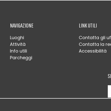
NAVIGAZIONE
LINK UTILI
Luoghi
Contatta gli uf
Attività
Contatta la r
Info utili
Accessibilità
Parcheggi
S