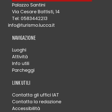
Palazzo Santini
Via Cesare Battisti, 14
Tel: 0583442213
info@turismo.lucca.it
NAVIGAZIONE
Luoghi
Attività
Info utili
Parcheggi
LINK UTILI
Contatta gli uffici IAT
Contatta la redazione
Accessibilità