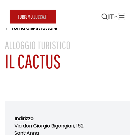
IT
← Torna alle strutture
ALLOGGIO TURISTICO
IL CACTUS
Indirizzo
Via don Giorgio Bigongiari, 162
Sant’Anna