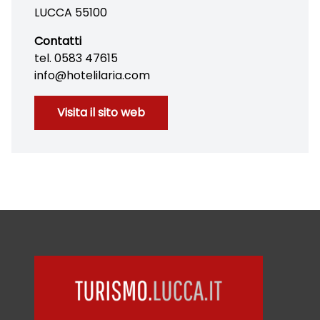
LUCCA 55100
Contatti
tel. 0583 47615
info@hotelilaria.com
Visita il sito web