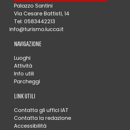
Palazzo Santini
Via Cesare Battisti, 14
Tel: 0583442213
info@turismo.lucca.it
NAVIGAZIONE
Luoghi
Attività
Info utili
Parcheggi
LINK UTILI
Contatta gli uffici IAT
Contatta la redazione
Accessibilità