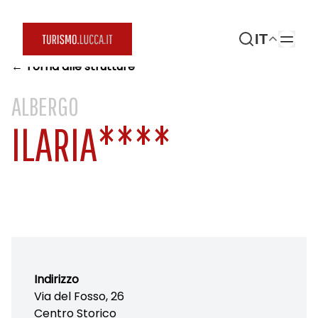
IT
← Torna alle strutture
ALBERGO
ILARIA****
Indirizzo
Via del Fosso, 26
Centro Storico