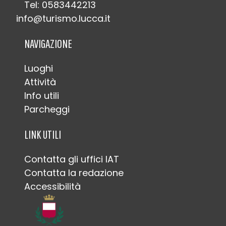
Tel: 0583442213
info@turismo.lucca.it
NAVIGAZIONE
Luoghi
Attività
Info utili
Parcheggi
LINK UTILI
Contatta gli uffici IAT
Contatta la redazione
Accessibilità