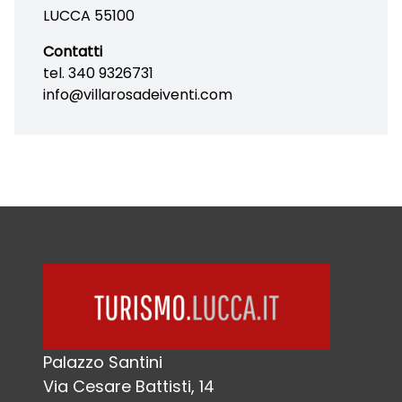
LUCCA 55100
Contatti
tel. 340 9326731
info@villarosadeiventi.com
Palazzo Santini
Via Cesare Battisti, 14