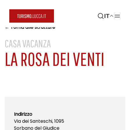
IT
← Torna alle strutture
CASA VACANZA
LA ROSA DEI VENTI
Indirizzo
Via dei Santeschi, 1095
Sorbano del Giudice