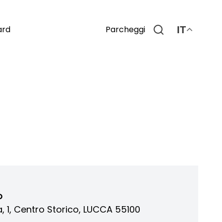
Parcheggi
ard
IT
o
sa, 1, Centro Storico, LUCCA 55100