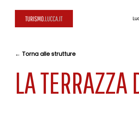
Lu
← Torna alle strutture
LA TERRAZZA D