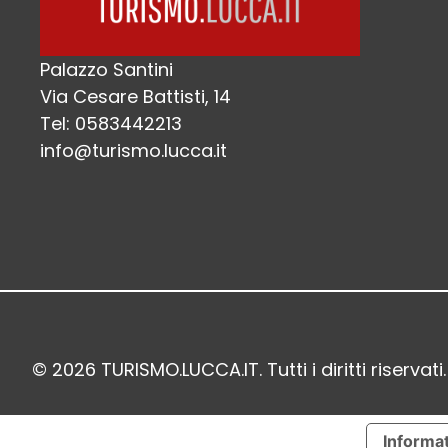
Palazzo Santini
Via Cesare Battisti, 14
Tel: 0583442213
info@turismo.lucca.it
© 2026 TURISMO.LUCCA.IT. Tutti i diritti riservati.
Informat