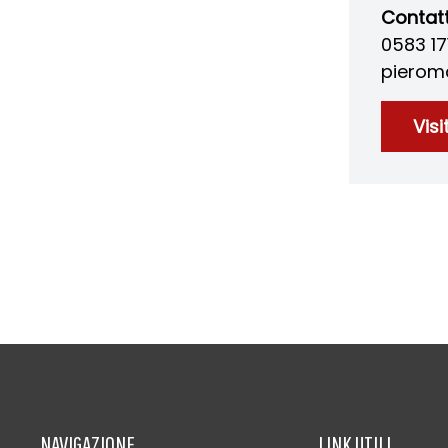
Contatt
0583 17
pierom
Visi
NAVIGAZIONE
LINK UTILI