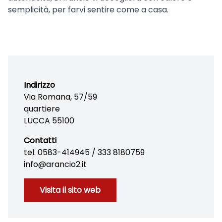
semplicità, per farvi sentire come a casa.
Indirizzo
Via Romana, 57/59
quartiere
LUCCA 55100
Contatti
tel. 0583-414945 / 333 8180759
info@arancio2.it
Visita il sito web