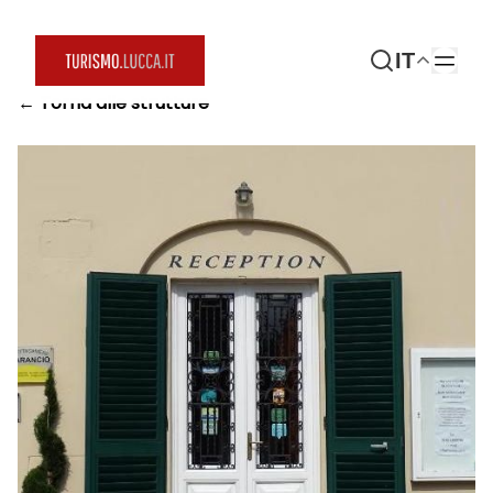
IT
← Torna alle strutture