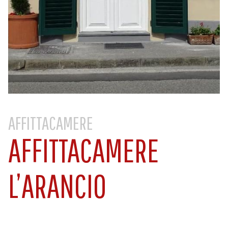
AFFITTACAMERE
AFFITTACAMERE
L’ARANCIO