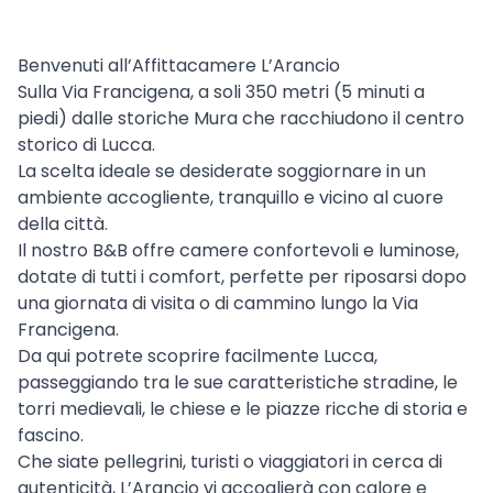
Benvenuti all’Affittacamere L’Arancio
Sulla Via Francigena, a soli 350 metri (5 minuti a
piedi) dalle storiche Mura che racchiudono il centro
storico di Lucca.
La scelta ideale se desiderate soggiornare in un
ambiente accogliente, tranquillo e vicino al cuore
della città.
Il nostro B&B offre camere confortevoli e luminose,
dotate di tutti i comfort, perfette per riposarsi dopo
una giornata di visita o di cammino lungo la Via
Francigena.
Da qui potrete scoprire facilmente Lucca,
passeggiando tra le sue caratteristiche stradine, le
torri medievali, le chiese e le piazze ricche di storia e
fascino.
Che siate pellegrini, turisti o viaggiatori in cerca di
autenticità, L’Arancio vi accoglierà con calore e