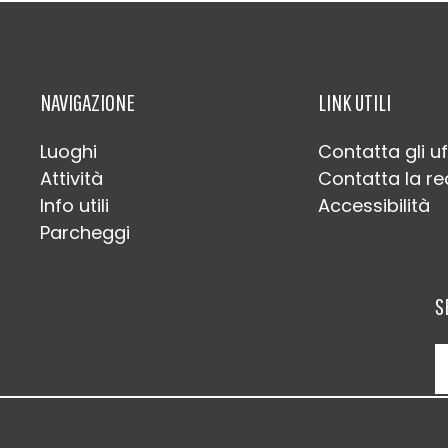
NAVIGAZIONE
LINK UTILI
Luoghi
Contatta gli uf
Attività
Contatta la r
Info utili
Accessibilità
Parcheggi
S