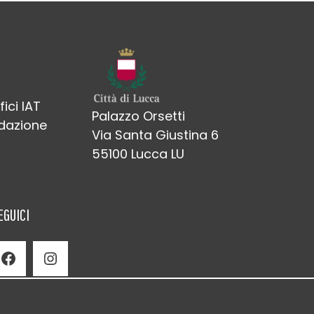
fici IAT
Palazzo Orsetti
edazione
Via Santa Giustina 6
55100 Lucca LU
EGUICI
Facebook
Instagram