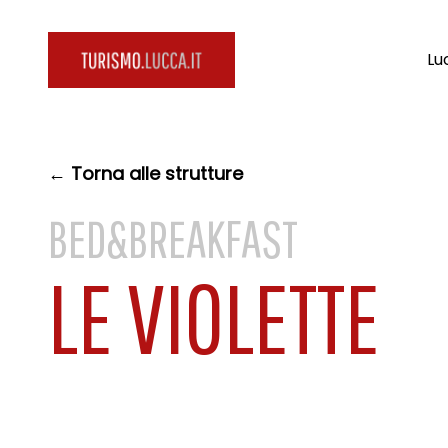
Lu
← Torna alle strutture
BED&BREAKFAST
LE VIOLETTE