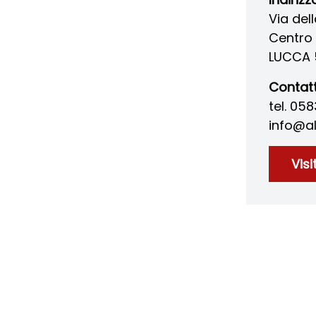
Via dell
Centro 
LUCCA 
Contatt
tel. 05
info@al
Visi