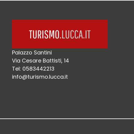
Palazzo Santini
Via Cesare Battisti, 14
Tel: 0583442213
info@turismo.lucca.it