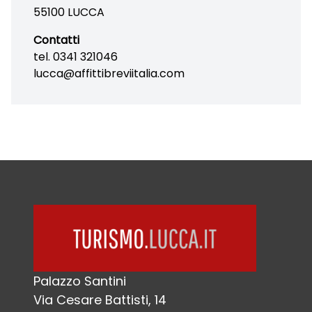
55100 LUCCA
Contatti
tel. 0341 321046
lucca@affittibreviitalia.com
Palazzo Santini
Via Cesare Battisti, 14