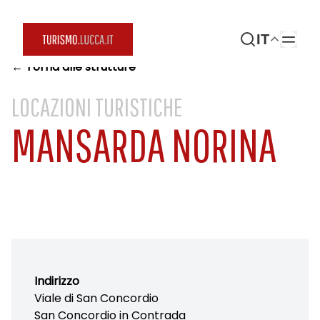
IT
← Torna alle strutture
LOCAZIONI TURISTICHE
MANSARDA NORINA
Indirizzo
Viale di San Concordio
San Concordio in Contrada