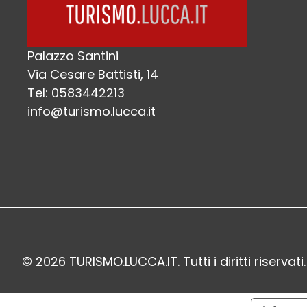
Palazzo Santini
Via Cesare Battisti, 14
Tel: 0583442213
info@turismo.lucca.it
© 2026 TURISMO.LUCCA.IT. Tutti i diritti riservati.