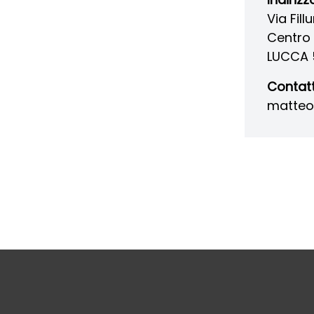
Via Fill
Centro 
LUCCA 
Contatt
matteo