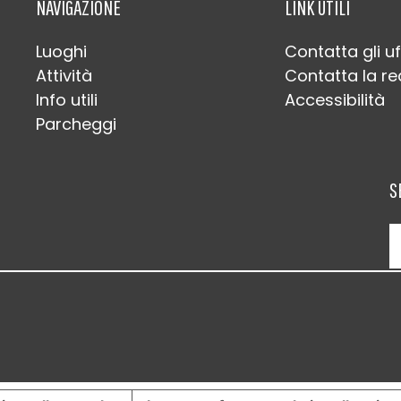
NAVIGAZIONE
LINK UTILI
Luoghi
Contatta gli uf
Attività
Contatta la r
Info utili
Accessibilità
Parcheggi
S