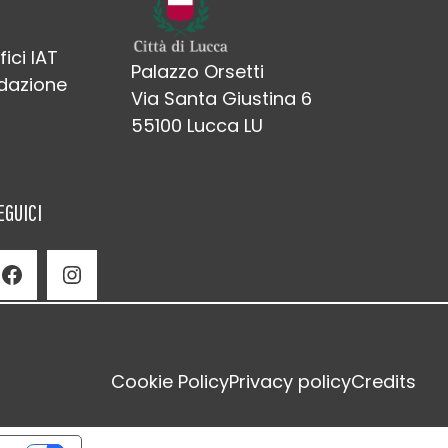
fici IAT
Palazzo Orsetti
edazione
Via Santa Giustina 6
55100 Lucca LU
EGUICI
Facebook
Instagram
Cookie Policy
Privacy policy
Credits