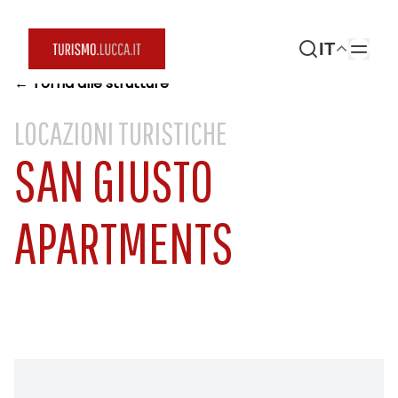
IT
← Torna alle strutture
LOCAZIONI TURISTICHE
SAN GIUSTO
APARTMENTS