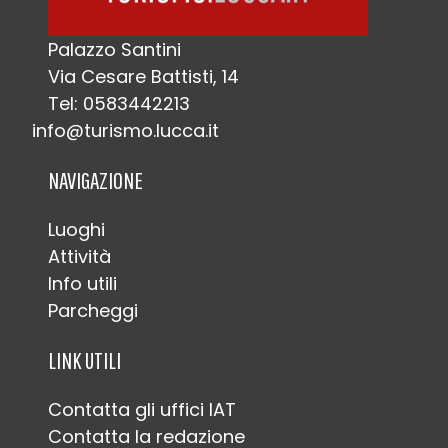
Palazzo Santini
Via Cesare Battisti, 14
Tel: 0583442213
info@turismo.lucca.it
NAVIGAZIONE
Luoghi
Attività
Info utili
Parcheggi
LINK UTILI
Contatta gli uffici IAT
Contatta la redazione