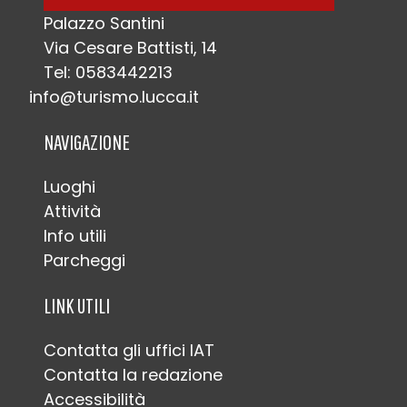
Palazzo Santini
Via Cesare Battisti, 14
Tel: 0583442213
info@turismo.lucca.it
NAVIGAZIONE
Luoghi
Attività
Info utili
Parcheggi
LINK UTILI
Contatta gli uffici IAT
Contatta la redazione
Accessibilità