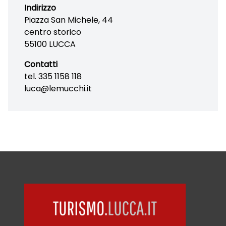
Indirizzo
Piazza San Michele, 44
centro storico
55100 LUCCA
Contatti
tel. 335 1158 118
luca@lemucchi.it