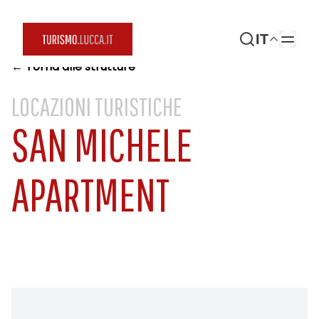
IT
← Torna alle strutture
LOCAZIONI TURISTICHE
SAN MICHELE
APARTMENT