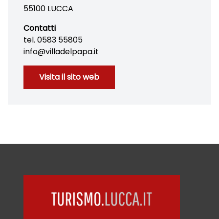
55100 LUCCA
Contatti
tel. 0583 55805
info@villadelpapa.it
Visita il sito web