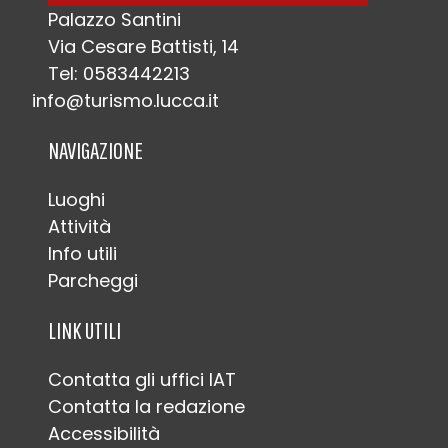
Palazzo Santini
Via Cesare Battisti, 14
Tel: 0583442213
info@turismo.lucca.it
NAVIGAZIONE
Luoghi
Attività
Info utili
Parcheggi
LINK UTILI
Contatta gli uffici IAT
Contatta la redazione
Accessibilità