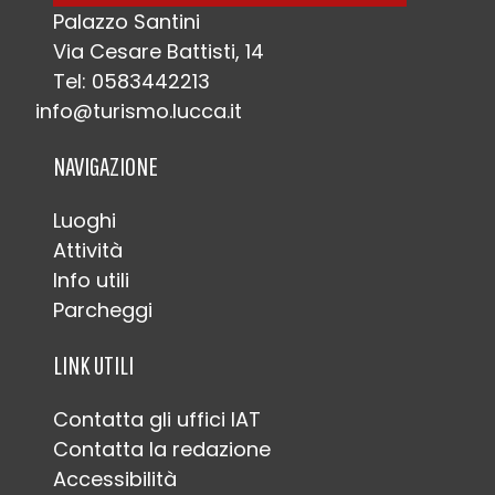
Palazzo Santini
Via Cesare Battisti, 14
Tel: 0583442213
info@turismo.lucca.it
NAVIGAZIONE
Luoghi
Attività
Info utili
Parcheggi
LINK UTILI
Contatta gli uffici IAT
Contatta la redazione
Accessibilità