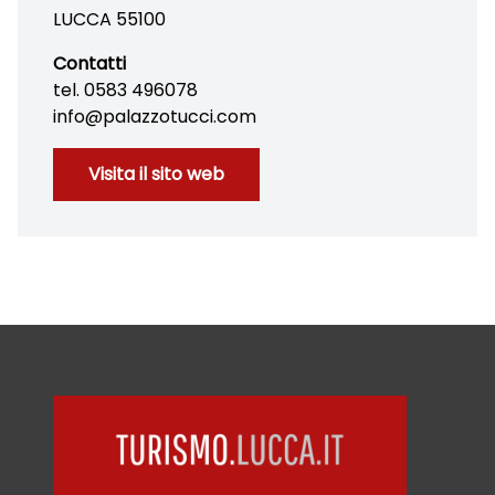
LUCCA 55100
Contatti
tel. 0583 496078
info@palazzotucci.com
Visita il sito web