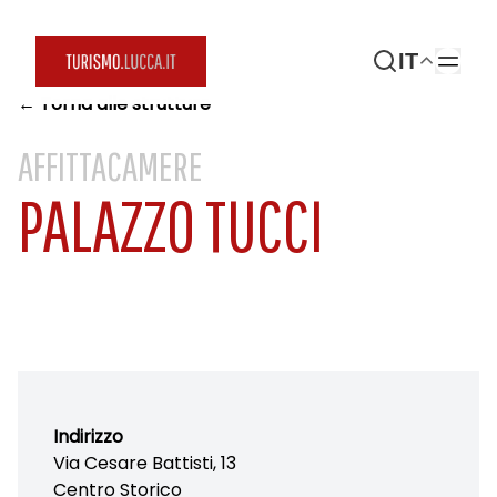
IT
← Torna alle strutture
AFFITTACAMERE
PALAZZO TUCCI
Indirizzo
Via Cesare Battisti, 13
Centro Storico