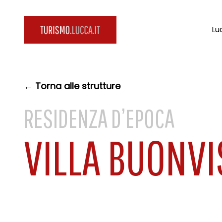
Lu
← Torna alle strutture
RESIDENZA D’EPOCA
VILLA BUONVI