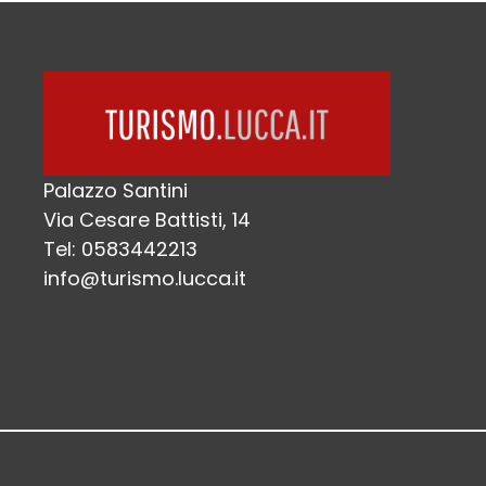
Palazzo Santini
Via Cesare Battisti, 14
Tel: 0583442213
info@turismo.lucca.it