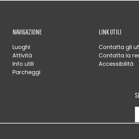
NAVIGAZIONE
LINK UTILI
Luoghi
Contatta gli uf
Attività
Contatta la r
Info utili
Accessibilità
Parcheggi
S