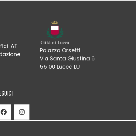
fici IAT
Palazzo Orsetti
edazione
Via Santa Giustina 6
55100 Lucca LU
EGUICI
Facebook
Instagram