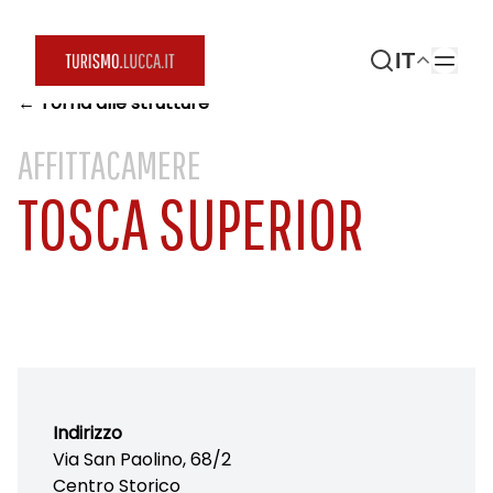
IT
← Torna alle strutture
AFFITTACAMERE
TOSCA SUPERIOR
Indirizzo
Via San Paolino, 68/2
Centro Storico