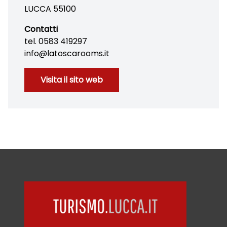
LUCCA 55100
Contatti
tel. 0583 419297
info@latoscarooms.it
Visita il sito web