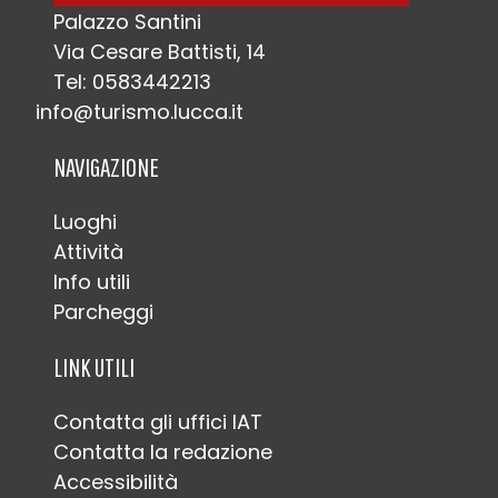
Palazzo Santini
Via Cesare Battisti, 14
Tel: 0583442213
info@turismo.lucca.it
NAVIGAZIONE
Luoghi
Attività
Info utili
Parcheggi
LINK UTILI
Contatta gli uffici IAT
Contatta la redazione
Accessibilità